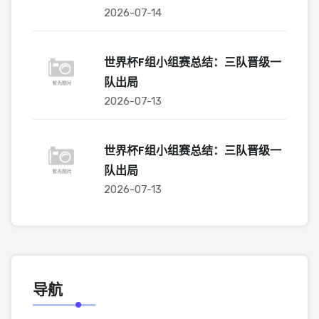
2026-07-14
世界杯F组小组赛总结：三队晋级一
队出局
2026-07-13
世界杯F组小组赛总结：三队晋级一
队出局
2026-07-13
导航