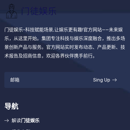
门徒娱乐-科技赋能场景,让娱乐更有趣!官方网站——未来娱
乐，从这里开始。集团专注科技与娱乐深度融合，推出多场
景创新产品与服务。官方网站实时发布动态、产品更新、技
术报告及招商信息，欢迎各界伙伴携手前行。
Sing Up
导航
解读
门徒娱乐