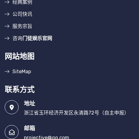
经典案例
公司快讯
服务宗旨
咨询
门徒娱乐官网
网站地图
SiteMap
联系方式
地址
浙江省玉环经济开发区永清路72号（自主申报）
邮箱
projective@qq.com