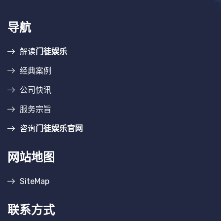
导航
解读
门徒娱乐
经典案例
公司快讯
服务宗旨
咨询
门徒娱乐官网
网站地图
SiteMap
联系方式