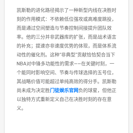
凯斯勒的进化路径揭示了一种新型内线在决胜时
刻的作用模式：不依赖低位强攻或高难度跳投，
而是通过空间塑造与节奏控制间接提升团队效
率。他的三分并非武器库的扩张，而是战术语言
的补充；提速亦非速度优势的体现，而是体系流
动性的催化剂。这种“非典型”贡献恰恰契合当下
NBA对中锋多功能性的需求——在关键时刻，一
个能同时影响空间、节奏与传球选择的五号位，
其战略价值可能超过单纯高效的得分手。凯斯勒
尚未成为决定胜
门徒娱乐官网
负的球星，但他正
以独特方式重新定义自己在决胜时刻的存在意
义。