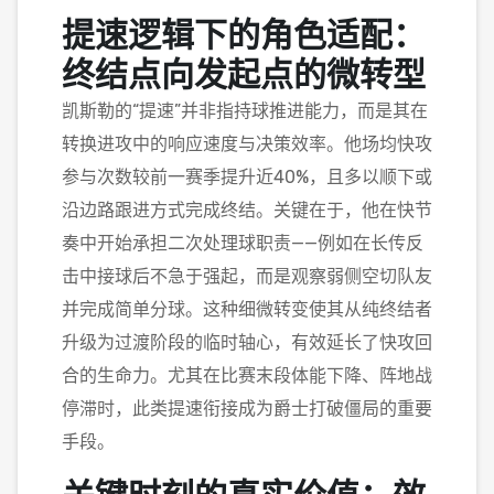
提速逻辑下的角色适配：
终结点向发起点的微转型
凯斯勒的“提速”并非指持球推进能力，而是其在
转换进攻中的响应速度与决策效率。他场均快攻
参与次数较前一赛季提升近40%，且多以顺下或
沿边路跟进方式完成终结。关键在于，他在快节
奏中开始承担二次处理球职责——例如在长传反
击中接球后不急于强起，而是观察弱侧空切队友
并完成简单分球。这种细微转变使其从纯终结者
升级为过渡阶段的临时轴心，有效延长了快攻回
合的生命力。尤其在比赛末段体能下降、阵地战
停滞时，此类提速衔接成为爵士打破僵局的重要
手段。