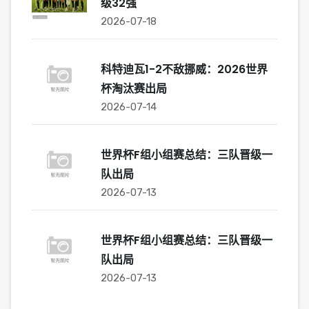
级32强
2026-07-18
科特迪瓦1-2不敌挪威：2026世界
杯淘汰赛出局
2026-07-14
世界杯F组小组赛总结：三队晋级一
队出局
2026-07-13
世界杯F组小组赛总结：三队晋级一
队出局
2026-07-13