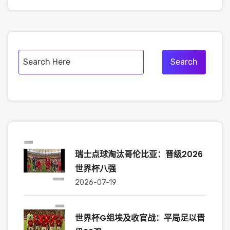
瑞士点球淘汰哥伦比亚：晋级2026
世界杯八强
2026-07-19
世界杯G组埃及收官战：平局足以晋