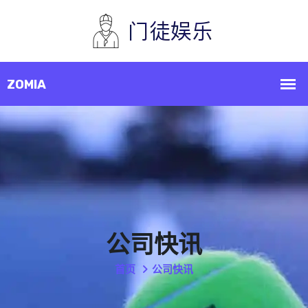
公司快讯
首页
公司快讯