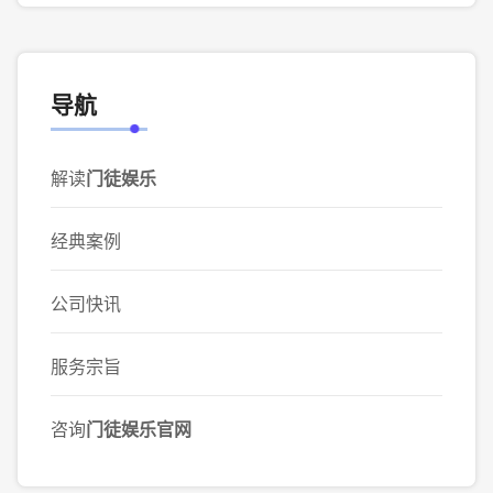
导航
解读
门徒娱乐
经典案例
公司快讯
服务宗旨
咨询
门徒娱乐官网