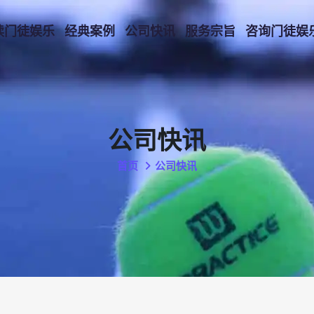
读
门徒娱乐
经典案例
公司快讯
服务宗旨
咨询
门徒娱
公司快讯
首页
公司快讯