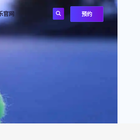
乐官网
预约