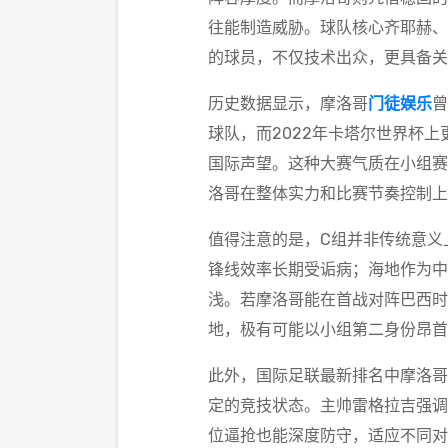
往能制造威胁。球队核心齐耶赫、
的球员，不仅技术出众，更具备
历史数据显示，摩洛哥
门徒娱乐
曾
球队，而2022年卡塔尔世界杯
国际声望。这种大赛气质在小组赛
洛哥在整体实力和比赛节奏控制上
值得注意的是，C组并非传统意义
锋线效率长期受诟病；海地作为中
浅。若摩洛哥能在首战对阵巴西时
地，极有可能以小组第二身份昂首
此外，国际足联最新排名中摩洛哥
定的竞技状态。主帅雷格拉吉强调
位逼抢也能深度防守，适应不同