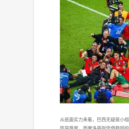
从纸面实力来看，巴西无疑是小组
阵容厚度。而摩洛哥则凭借稳固的