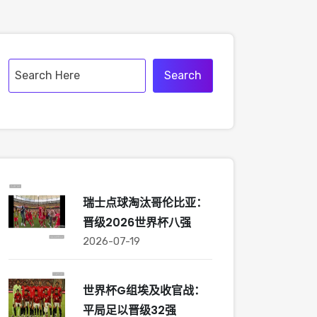
瑞士点球淘汰哥伦比亚：
晋级2026世界杯八强
2026-07-19
世界杯G组埃及收官战：
平局足以晋级32强