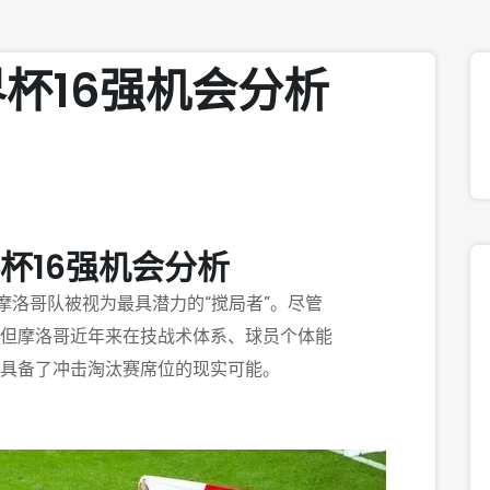
杯16强机会分析
杯16强机会分析
摩洛哥队被视为最具潜力的“搅局者”。尽管
但摩洛哥近年来在技战术体系、球员个体能
具备了冲击淘汰赛席位的现实可能。