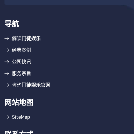
导航
解读
门徒娱乐
经典案例
公司快讯
服务宗旨
咨询
门徒娱乐官网
网站地图
SiteMap