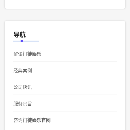
导航
解读
门徒娱乐
经典案例
公司快讯
服务宗旨
咨询
门徒娱乐官网