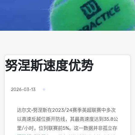
努涅斯速度优势
2026-03-13
达尔文·努涅斯在2023/24赛季英超联赛中多次
以高速反越位撕开防线，其最高速度达到35.8公
里/小时，位列联赛前5%。这一数据并非孤立存