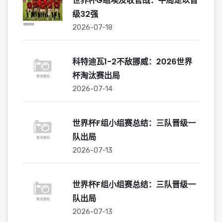
世界杯G组埃及收官战：平局足以晋
级32强
2026-07-18
科特迪瓦1-2不敌挪威：2026世界
杯淘汰赛出局
2026-07-14
世界杯F组小组赛总结：三队晋级一
队出局
2026-07-13
世界杯F组小组赛总结：三队晋级一
队出局
2026-07-13