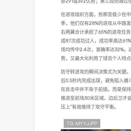
部2v1或3v2优势；第三段则通
在进攻组织方面，热那亚极少在中路
季，他们仅有28%的进攻从中路
右两翼合计承担了65%的进攻任
成87次成功过人，成功率高达6
场均传中2.4次，准确率达32%
势，又最大化利用了球员个人特点
防守转进攻的瞬间决策尤为关键。
后0.5秒内完成出球，避免陷入
在反击中并不急于前插，而是保持
推进至前场30米区域，边后卫才
压上”有效维持了攻守平衡。