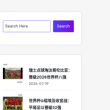
瑞士点球淘汰哥伦比亚：
晋级2026世界杯八强
2026-07-19
世界杯G组埃及收官战：
平局足以晋级32强