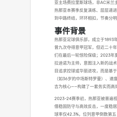
亚主场费拉里斯球场，非AC米兰
热那亚本赛季反复演练、层层递进
到中路终结，环环相扣，节奏分明
事件背景
热那亚足球俱乐部，成立于189
曾九次夺得意甲冠军，但近二十年来
们在最后一轮惊险保级；2023年
拉迪诺为主帅，意图注入新的战术
目追求控球或华丽进攻，而是基于
（如36岁的中场斯特罗曼）、速
吉为核心——构建了一套务实而高
2023-24赛季初，热那亚被普
借稳固防守与高效反击，一度稳居
球率仅42.3%，位列意甲倒数第