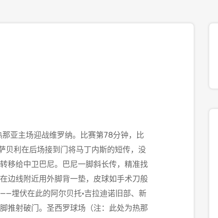
，热那亚主场迎战维罗纳。比赛第78分钟，比
卫萨贝利在后场接到门将马丁内斯的短传，没
转移给中卫巴尼。巴尼一脚斜长传，精准找
在边线附近用外脚背一垫，皮球如手术刀般
——埋伏在此的阿尔贝托·吉拉迪诺旧部、新
脚推射破门。圣西罗球场（注：此处为热那