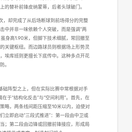
上的替补前锋皮纳蒙蒂，后者头球破门。
9次，却完成了从后场断球到前场得分的完整
击中并非一味依赖个人突破，而是强调“两
吉虽身高1.90米，但脚下技术细腻，常回撤至
的关键枢纽。而边路球员则根据场上形势灵
，埃库班则更擅长下底传中。这种多点开花
防。
-1基础阵型之上，但在实际比赛中常根据对手
逻辑在于“结构化反击”与“空间利用”。首先，在
策略，两条线间距压缩至10米以内，迫使对
们立即启动“三段式推进”：第一段由中卫或
当；第二段由边锋或回撤前锋接应，形成局