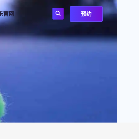
乐官网
预约