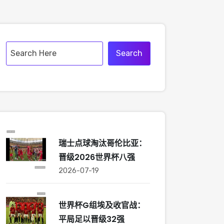
瑞士点球淘汰哥伦比亚：
晋级2026世界杯八强
2026-07-19
世界杯G组埃及收官战：
平局足以晋级32强