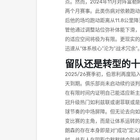
点。然而，2024年11月对阵富
两个月赛事。此类伤病对依赖跑动
后他的场均跑动距离从11.8公里降
管他通过调整站位弥补体能下滑，
的适应空间将极为有限。更现实的
迅速从“体系核心”沦为“战术冗余”
留队还是转型的十
2025/26赛季初，伯恩利再度
天到期。俱乐部尚未启动续约谈判
在有限时间内证明自己能适应新主
冠升级热门如利兹联或谢菲联或是
球节奏的中场屏障。但无论去向如
变比赛的主角，而是让体系运转的
朗森的存在本身即是对“成功”定
时，总有人在阴影中默默缝合防线