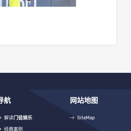
导航
网站地图
解读
门徒娱乐
SiteMap
经典案例