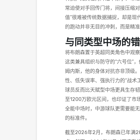
常迫使对手回传门将，间接压缩对
值”很难被传统数据捕捉，却是现
的跑动并非无目的冲刺，而是精准
与同类型中场的错
将布朗森置于英超同类角色中观察
这类兼具组织与防守的“六号位”
姆内斯，他的身体对抗亦非顶级。
性、低失误率、强执行力的“战术
球员反而比天赋型中场更具生存韧性。T
至1200万欧元区间，也印证了市
全能中场时，中游球队更需要能无
的标准件。
截至2026年2月，布朗森已年满