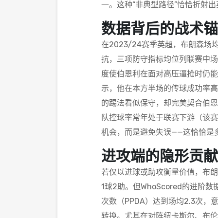
一。这种“非典型路径”恰恰折射
数据背后的战术锚
在2023/24赛季英超，布朗森场均
抗，三项防守指标均位列联赛中场
度使伯恩利在面对高压逼抢时仍能保
示，他在本方半场的传球成功率高达
的踢法看似保守，却完美契合伯恩
队控球率常年处于联赛下游（该赛季
机会，而是避免失误——这恰恰是
进攻端的隐形贡献
若仅以进球或助攻衡量价值，布朗森
1球2助。但WhoScored的进
次数（PPDA）达到场均2.3次
转换。尤其在对阵纽卡斯尔、布伦