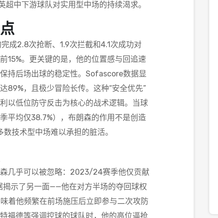
出英超中下游球队对实用型中场的持续渴求。
点
完成2.8次抢断、1.9次拦截和4.1次成功对
前15%。更关键的是，他的位置感与回追速
持后场出球的稳定性。Sofascore数据显
89%，且极少冒险长传。这种“安全优先”
利以低位防守反击为核心的战术逻辑。当球
平均仅38.7%），布朗森的作用不是创造
多数技术型中场难以承担的脏活。
几乎可以被忽略：2023/24赛季他仅贡献
阶数据揭示了另一面——他在对方半场的夺回球权
，意味着他频繁在前场施压后立即参与二次攻防
特福德等强调控球的球队时，他的高位逼抢