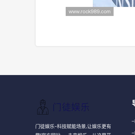
门徒娱乐-科技赋能场景,让娱乐更有