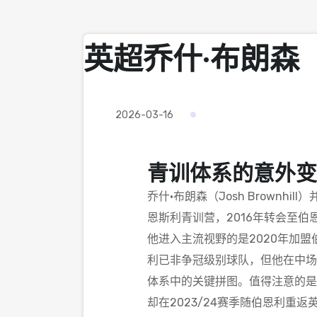
英超乔什·布朗森
2026-03-16
青训体系的意外变
乔什·布朗森（Josh Brownh
恩斯利青训营，2016年转会至
他进入主流视野的是2020年加
利已非争冠级别球队，但他在中场
体系中的关键拼图。值得注意的是，布
却在2023/24赛季随伯恩利重