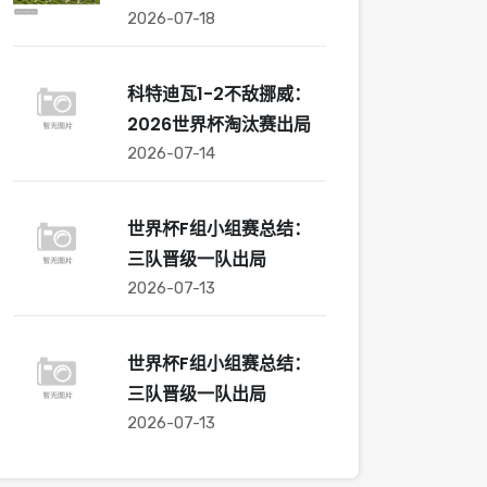
2026-07-18
科特迪瓦1-2不敌挪威：
2026世界杯淘汰赛出局
2026-07-14
世界杯F组小组赛总结：
三队晋级一队出局
2026-07-13
世界杯F组小组赛总结：
三队晋级一队出局
2026-07-13