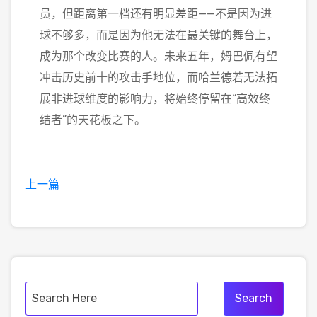
员，但距离第一档还有明显差距——不是因为进
球不够多，而是因为他无法在最关键的舞台上，
成为那个改变比赛的人。未来五年，姆巴佩有望
冲击历史前十的攻击手地位，而哈兰德若无法拓
展非进球维度的影响力，将始终停留在“高效终
结者”的天花板之下。
上一篇