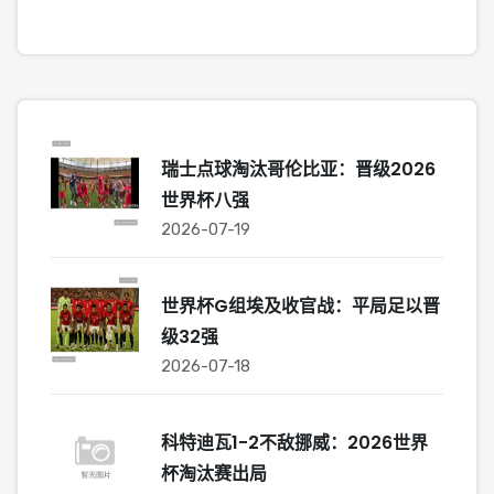
瑞士点球淘汰哥伦比亚：晋级2026
世界杯八强
2026-07-19
世界杯G组埃及收官战：平局足以晋
级32强
2026-07-18
科特迪瓦1-2不敌挪威：2026世界
杯淘汰赛出局