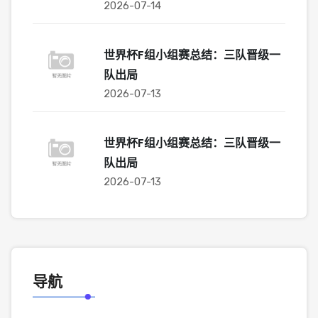
2026-07-14
世界杯F组小组赛总结：三队晋级一
队出局
2026-07-13
世界杯F组小组赛总结：三队晋级一
队出局
2026-07-13
导航