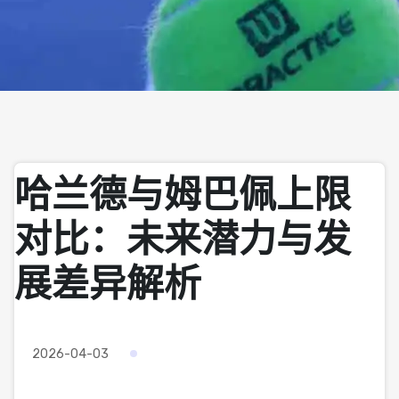
哈兰德与姆巴佩上限
对比：未来潜力与发
展差异解析
2026-04-03