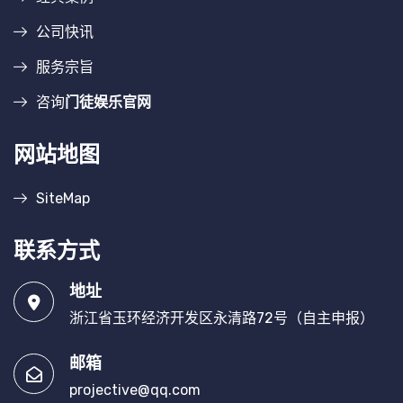
公司快讯
服务宗旨
咨询
门徒娱乐官网
网站地图
SiteMap
联系方式
地址
浙江省玉环经济开发区永清路72号（自主申报）
邮箱
projective@qq.com