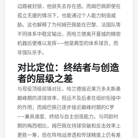
边路被封锁，他就失去存在感。而姆巴佩即使在
孤立无援的情况下，也能通过个人能力制造威
胁。这也解释了为何姆巴佩能在巴黎、法国队等
不同体系中稳定输出，而哈兰德离开曼城的精密
机器后便难以发挥——他是典型的体系球员，而
非强队杀手。
对比定位：终结者与创造
者的层级之差
与现役顶级前锋对比，哈兰德接近莱万多夫斯基
巅峰期的进球效率，但远不及后者在组织衔接中
的作用；而姆巴佩已逐步接近巅峰时期的C罗
——兼具速度、终结与自主创造能力。与同龄时
期的梅西相比，姆巴佩在持球突破和反击效率上
更胜一筹，但在阵地战渗透和传球精度上仍有差